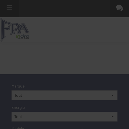
Marque
Énergie
Modèle