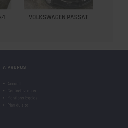
x4
VOLKSWAGEN PASSAT
À PROPOS
Accueil
Contactez-nous
Mentions légales
Plan du site