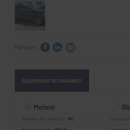
Partager :
ÉQUIPEMENT SECONDAIRES
Moteur
Di
Nombre de cylindres:
NC.
Longueur
Puissance din :
110 ch
Largeur :