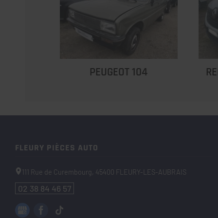
PEUGEOT 104
RE
FLEURY PIÈCES AUTO
111 Rue de Curembourg,
45400
FLEURY-LES-AUBRAIS
02 38 84 46 57