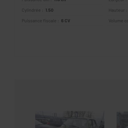
Cylindrée :
1.50
Hauteur :
Puissance fiscale :
6 CV
Volume co