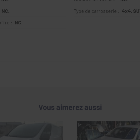
NC.
Type de carrosserie :
4x4, SU
ffre :
NC.
Vous aimerez aussi