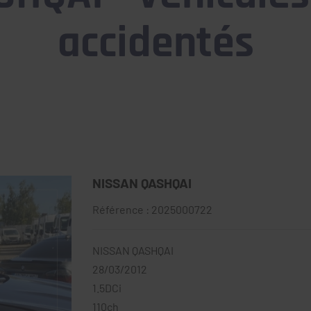
accidentés
NISSAN QASHQAI
Référence : 2025000722
NISSAN QASHQAI
28/03/2012
1.5DCi
110ch