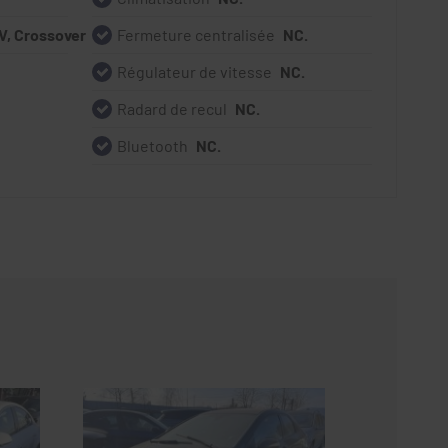
V, Crossover
Fermeture centralisée
NC.
Régulateur de vitesse
NC.
Radard de recul
NC.
Bluetooth
NC.