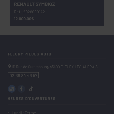
RENAULT SYMBIOZ
Ref : 2026000142
12.000,00€
FLEURY PIÈCES AUTO
111 Rue de Curembourg,
45400
FLEURY-LES-AUBRAIS
02 38 84 46 57
HEURES D'OUVERTURES
Lundi : Fermé