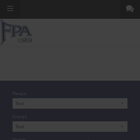
Marque
Énergie
Modèle