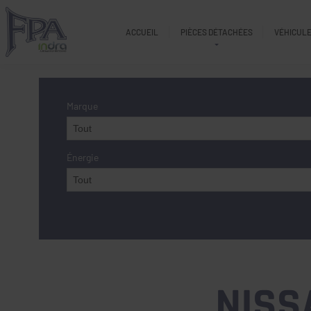
ACCUEIL
PIÈCES DÉTACHÉES
VÉHICULE
Marque
Énergie
NISSA