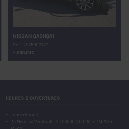
NISSAN QASHQAI
Ref : 2025000722
4.000,00€
HEURES D'OUVERTURES
Lundi : Fermé
Du Mardi au Vendredi : De 08h00 à 12h00 et 14h00 à
18h00