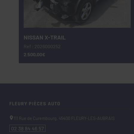
NISSAN X-TRAIL
Ref : 2026000252
2.500,00€
FLEURY PIÈCES AUTO
111 Rue de Curembourg,
45400
FLEURY-LES-AUBRAIS
02 38 84 46 57