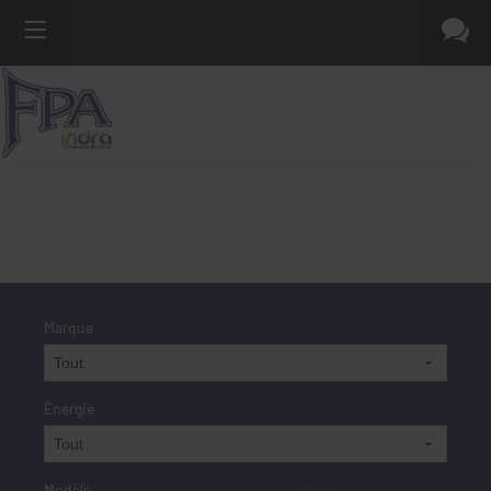
Marque
Énergie
Modèle