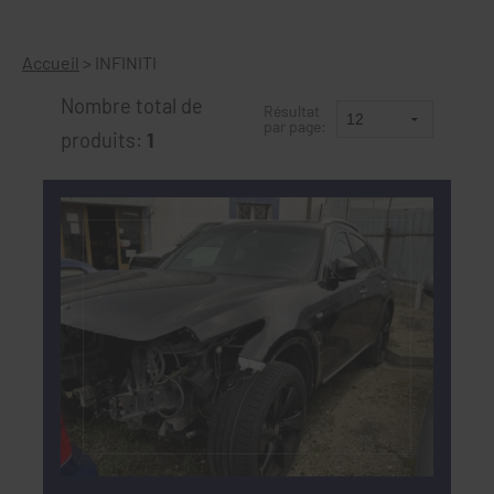
Accueil
>
INFINITI
Nombre total de
Résultat
par page:
produits:
1