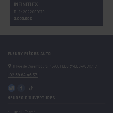
INFINITI FX
Ref : 2022000170
3.000,00€
FLEURY PIÈCES AUTO
111 Rue de Curembourg,
45400
FLEURY-LES-AUBRAIS
02 38 84 46 57
HEURES D'OUVERTURES
Lundi : Fermé