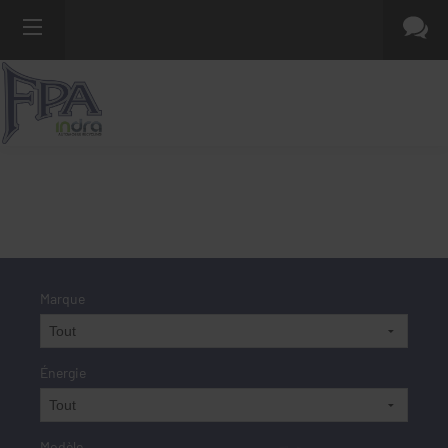
Marque
Énergie
Modèle