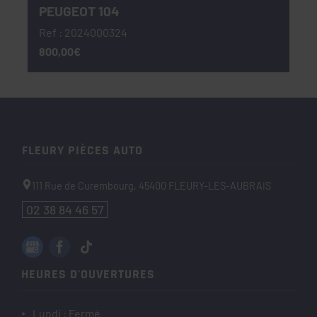
PEUGEOT 104
Ref : 2024000324
800,00€
FLEURY PIÈCES AUTO
111 Rue de Curembourg,
45400
FLEURY-LES-AUBRAIS
02 38 84 46 57
HEURES D'OUVERTURES
Lundi : Fermé