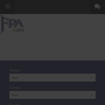
Marque
Énergie
Modèle